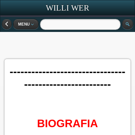
WILLI WER
MENU
--------------------------------
------------------------
BIOGRAFIA