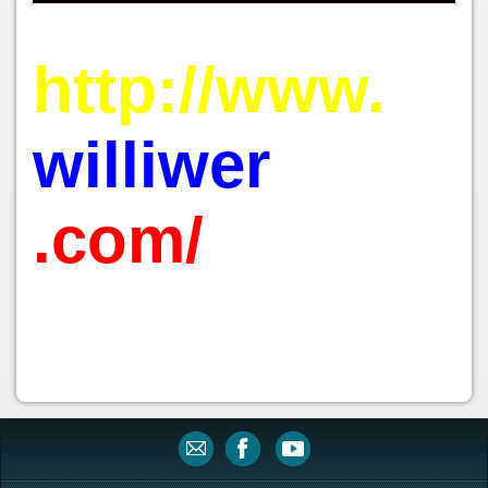
http://www.
williwer
.com/