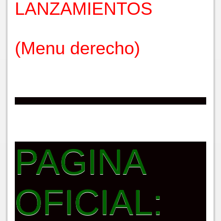
LANZAMIENTOS
(Menu derecho)
PAGINA
OFICIAL: